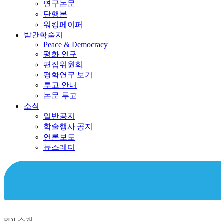
연구논문
단행본
워킹페이퍼
발간학술지
Peace & Democracy
평화 연구
편집위원회
평화연구 보기
투고 안내
논문 투고
소식
일반공지
학술행사 공지
언론보도
뉴스레터
PDI 소개