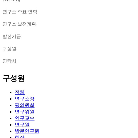
연구소 주요 연혁
연구소 발전계획
발전기금
구성원
연락처
구성원
전체
연구소장
평의원회
연구위원
연구교수
연구원
방문연구원
행정