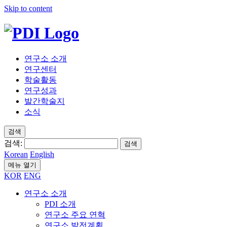
Skip to content
연구소 소개
연구센터
학술활동
연구성과
발간학술지
소식
검색
검색:
검색
Korean
English
메뉴 열기
KOR
ENG
연구소 소개
PDI 소개
연구소 주요 연혁
연구소 발전계획