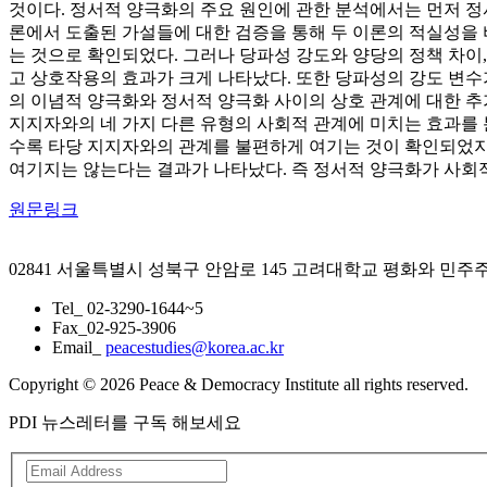
것이다. 정서적 양극화의 주요 원인에 관한 분석에서는 먼저 정
론에서 도출된 가설들에 대한 검증을 통해 두 이론의 적실성을
는 것으로 확인되었다. 그러나 당파성 강도와 양당의 정책 차이
고 상호작용의 효과가 크게 나타났다. 또한 당파성의 강도 변수
의 이념적 양극화와 정서적 양극화 사이의 상호 관계에 대한 
지지자와의 네 가지 다른 유형의 사회적 관계에 미치는 효과를
수록 타당 지지자와의 관계를 불편하게 여기는 것이 확인되었지
여기지는 않는다는 결과가 나타났다. 즉 정서적 양극화가 사회
원문링크
02841 서울특별시 성북구 안암로 145 고려대학교 평화와 민
Tel_ 02-3290-1644~5
Fax_02-925-3906
Email_
peacestudies@korea.ac.kr
Copyright © 2026 Peace & Democracy Institute all rights reserved.
PDI 뉴스레터를 구독 해보세요