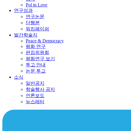
Pol in Love
연구성과
연구논문
단행본
워킹페이퍼
발간학술지
Peace & Democracy
평화 연구
편집위원회
평화연구 보기
투고 안내
논문 투고
소식
일반공지
학술행사 공지
언론보도
뉴스레터