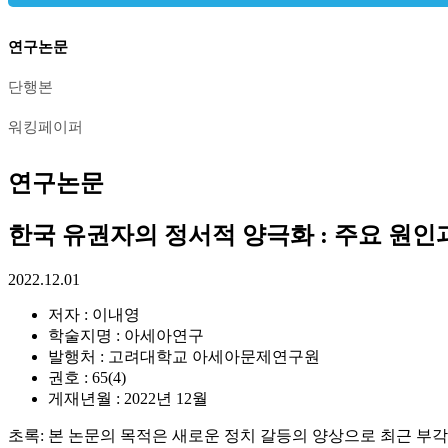
연구논문
단행본
워킹페이퍼
연구논문
한국 유권자의 정서적 양극화 : 주요 원인과 비
2022.12.01
저자 : 이내영
학술지명 :
아세아연구
발행처 :
고려대학교 아세아문제연구원
권호 : 65(4)
게재년월 : 2022년 12월
초록: 본 논문의 목적은 새로운 정치 갈등의 양상으로 최근 부