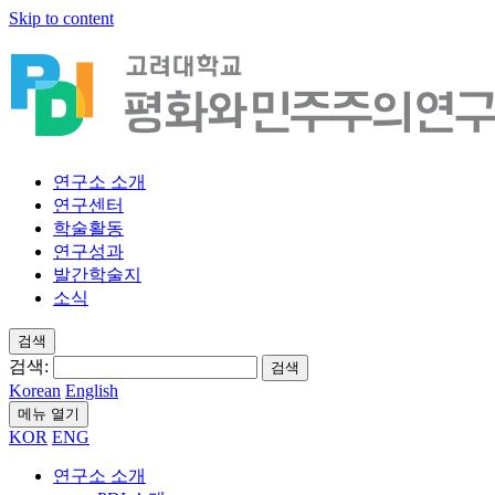
Skip to content
연구소 소개
연구센터
학술활동
연구성과
발간학술지
소식
검색
검색:
검색
Korean
English
메뉴 열기
KOR
ENG
연구소 소개