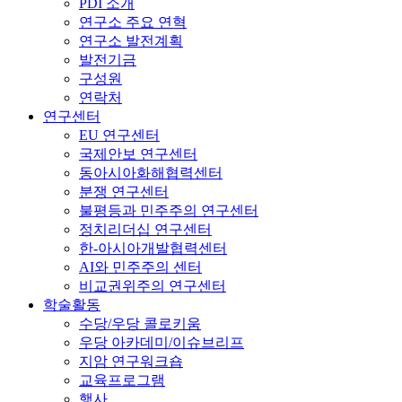
PDI 소개
연구소 주요 연혁
연구소 발전계획
발전기금
구성원
연락처
연구센터
EU 연구센터
국제안보 연구센터
동아시아화해협력센터
분쟁 연구센터
불평등과 민주주의 연구센터
정치리더십 연구센터
한-아시아개발협력센터
AI와 민주주의 센터
비교권위주의 연구센터
학술활동
수당/우당 콜로키움
우당 아카데미/이슈브리프
지암 연구워크숍
교육프로그램
행사