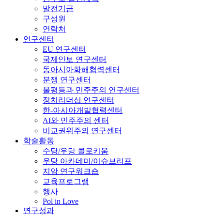
발전기금
구성원
연락처
연구센터
EU 연구센터
국제안보 연구센터
동아시아화해협력센터
분쟁 연구센터
불평등과 민주주의 연구센터
정치리더십 연구센터
한-아시아개발협력센터
AI와 민주주의 센터
비교권위주의 연구센터
학술활동
수당/우당 콜로키움
우당 아카데미/이슈브리프
지암 연구워크숍
교육프로그램
행사
Pol in Love
연구성과