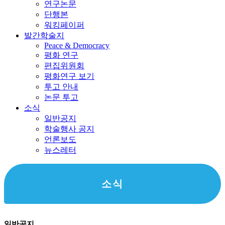
연구논문
단행본
워킹페이퍼
발간학술지
Peace & Democracy
평화 연구
편집위원회
평화연구 보기
투고 안내
논문 투고
소식
일반공지
학술행사 공지
언론보도
뉴스레터
소식
일반공지