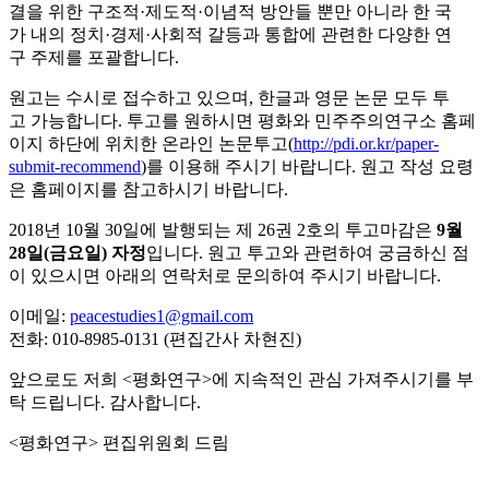
결을 위한 구조적·제도적·이념적 방안들 뿐만 아니라 한 국
가 내의 정치·경제·사회적 갈등과 통합에 관련한 다양한 연
구 주제를 포괄합니다.
원고는 수시로 접수하고 있으며, 한글과 영문 논문 모두 투
고 가능합니다. 투고를 원하시면 평화와 민주주의연구소 홈페
이지 하단에 위치한 온라인 논문투고(
http://pdi.or.kr/paper-
submit-recommend
)를 이용해 주시기 바랍니다. 원고 작성 요령
은 홈페이지를 참고하시기 바랍니다.
2018년 10월 30일에 발행되는 제 26권 2호의 투고마감은
9월
28일(금요일) 자정
입니다. 원고 투고와 관련하여 궁금하신 점
이 있으시면 아래의 연락처로 문의하여 주시기 바랍니다.
이메일:
peacestudies1@gmail.com
전화: 010-8985-0131 (편집간사 차현진)
앞으로도 저희 <평화연구>에 지속적인 관심 가져주시기를 부
탁 드립니다. 감사합니다.
<평화연구> 편집위원회 드림