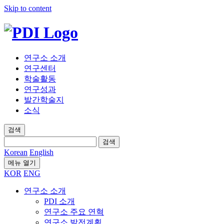
Skip to content
연구소 소개
연구센터
학술활동
연구성과
발간학술지
소식
검색
검
검색
색:
Korean
English
메뉴 열기
KOR
ENG
연구소 소개
PDI 소개
연구소 주요 연혁
연구소 발전계획