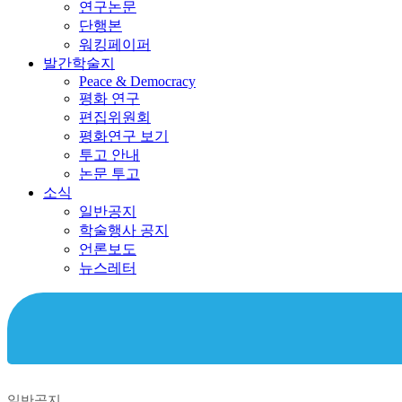
연구논문
단행본
워킹페이퍼
발간학술지
Peace & Democracy
평화 연구
편집위원회
평화연구 보기
투고 안내
논문 투고
소식
일반공지
학술행사 공지
언론보도
뉴스레터
일반공지