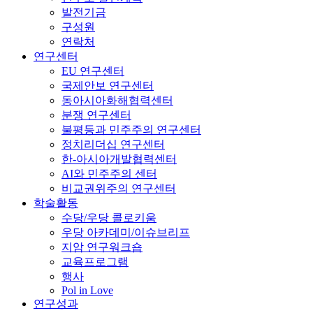
발전기금
구성원
연락처
연구센터
EU 연구센터
국제안보 연구센터
동아시아화해협력센터
분쟁 연구센터
불평등과 민주주의 연구센터
정치리더십 연구센터
한-아시아개발협력센터
AI와 민주주의 센터
비교권위주의 연구센터
학술활동
수당/우당 콜로키움
우당 아카데미/이슈브리프
지암 연구워크숍
교육프로그램
행사
Pol in Love
연구성과