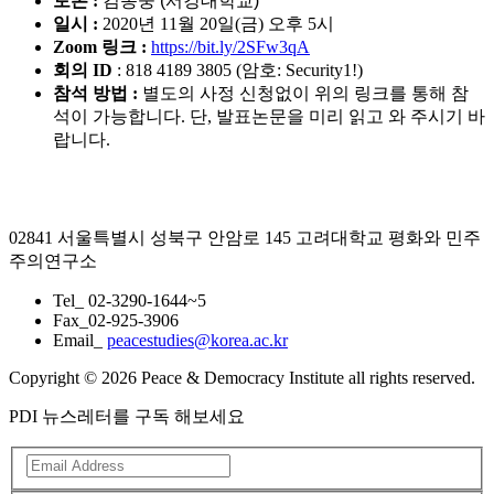
토론
:
김동중
(
서강대학교
)
일시
:
2020
년
11
월
20
일
(
금
)
오후
5
시
Zoom 링크
:
https://bit.ly/2SFw3qA
회의
ID
: 818 4189 3805 (암호: Security1!)
참석 방법
:
별도의 사정 신청없이 위의 링크를 통해 참
석이 가능합니다
.
단, 발표논문을 미리 읽고 와 주시기 바
랍니다.
02841 서울특별시 성북구 안암로 145 고려대학교 평화와 민주
주의연구소
Tel_ 02-3290-1644~5
Fax_02-925-3906
Email_
peacestudies@korea.ac.kr
Copyright © 2026 Peace & Democracy Institute all rights reserved.
PDI 뉴스레터를 구독 해보세요