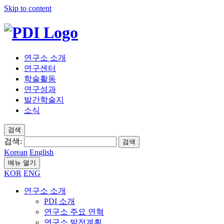
Skip to content
연구소 소개
연구센터
학술활동
연구성과
발간학술지
소식
검색
검색:
검색
Korean
English
메뉴 열기
KOR
ENG
연구소 소개
PDI 소개
연구소 주요 연혁
연구소 발전계획