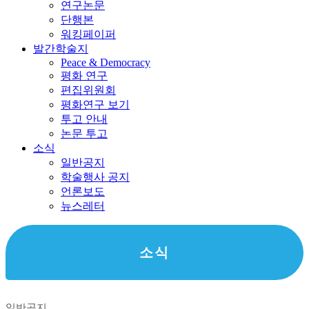
연구논문
단행본
워킹페이퍼
발간학술지
Peace & Democracy
평화 연구
편집위원회
평화연구 보기
투고 안내
논문 투고
소식
일반공지
학술행사 공지
언론보도
뉴스레터
소식
일반공지