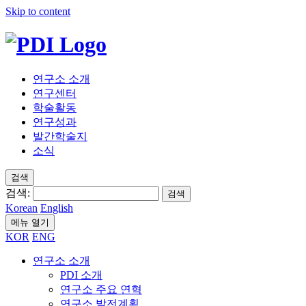
Skip to content
연구소 소개
연구센터
학술활동
연구성과
발간학술지
소식
검색
검색:
검색
Korean
English
메뉴 열기
KOR
ENG
연구소 소개
PDI 소개
연구소 주요 연혁
연구소 발전계획