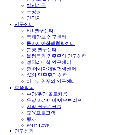
발전기금
구성원
연락처
연구센터
EU 연구센터
국제안보 연구센터
동아시아화해협력센터
분쟁 연구센터
불평등과 민주주의 연구센터
정치리더십 연구센터
한-아시아개발협력센터
AI와 민주주의 센터
비교권위주의 연구센터
학술활동
수당/우당 콜로키움
우당 아카데미/이슈브리프
지암 연구워크숍
교육프로그램
행사
Pol in Love
연구성과