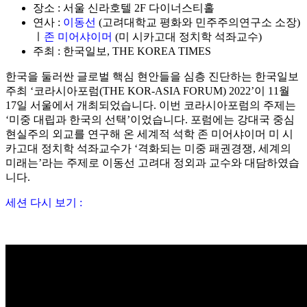
장소 :
서울 신라호텔 2F 다이너스티홀
연사 :
이동선
(고려대학교 평화와 민주주의연구소 소장)
ㅣ
존 미어샤이머
(미 시카고대 정치학 석좌교수)
주최 :
한국일보, THE KOREA TIMES
한국을 둘러싼 글로벌 핵심 현안들을 심층 진단하는 한국일보
주최 ‘코라시아포럼(THE KOR-ASIA FORUM) 2022’이 11월
17일 서울에서 개최되었습니다. 이번 코라시아포럼의 주제는
‘미중 대립과 한국의 선택’이었습니다. 포럼에는 강대국 중심
현실주의 외교를 연구해 온 세계적 석학 존 미어샤이머 미 시
카고대 정치학 석좌교수가 ‘격화되는 미중 패권경쟁, 세계의
미래는’라는 주제로 이동선 고려대 정외과 교수와 대담하였습
니다.
세션 다시 보기 :