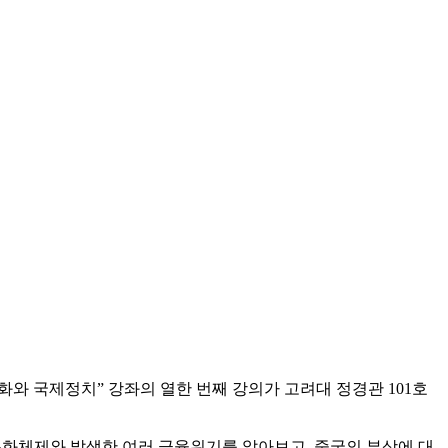
평화와 국제정치” 강좌의 열한 번째 강의가 고려대 정경관 101호
화체제와 발생한 여러 금융위기를 알아보고, 중국의 부상에 대