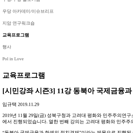
우당 아카데미/이슈브리프
지암 연구워크숍
교육프로그램
행사
Pol in Love
교육프로그램
[시민강좌 시즌3] 11강 동북아 국제금융
임규택
2019.11.29
2019년 11월 29일(금) 성북구청과 고려대 평화와 민주주의연
에서 진행되었습니다. 열한 번째 강의는 고려대 평화와 민주주
“동북아 국제금융과 화폐의 정치경제”이라는 제목으로 진행된 