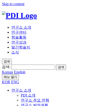
Skip to content
연구소 소개
연구센터
학술활동
연구성과
발간학술지
소식
검색
검색:
검색
Korean
English
메뉴 열기
KOR
ENG
연구소 소개
PDI 소개
연구소 주요 연혁
연구소 발전계획