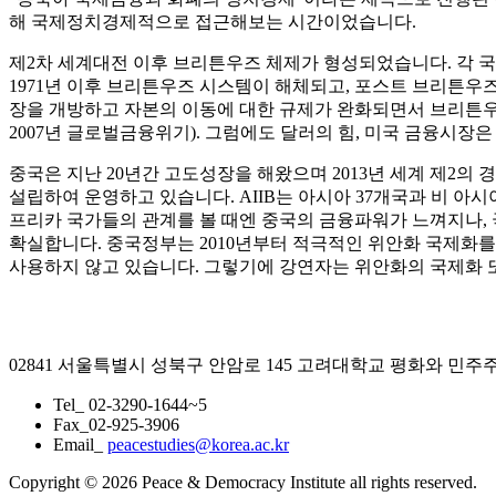
해 국제정치경제적으로 접근해보는 시간이었습니다.
제2차 세계대전 이후 브리튼우즈 체제가 형성되었습니다. 각 
1971년 이후 브리튼우즈 시스템이 해체되고, 포스트 브리튼우
장을 개방하고 자본의 이동에 대한 규제가 완화되면서 브리튼우
2007년 글로벌금융위기). 그럼에도 달러의 힘, 미국 금융시장
중국은 지난 20년간 고도성장을 해왔으며 2013년 세계 제2
설립하여 운영하고 있습니다. AIIB는 아시아 37개국과 비 아
프리카 국가들의 관계를 볼 때엔 중국의 금융파워가 느껴지나,
확실합니다. 중국정부는 2010년부터 적극적인 위안화 국제화
사용하지 않고 있습니다. 그렇기에 강연자는 위안화의 국제화 또
02841 서울특별시 성북구 안암로 145 고려대학교 평화와 민
Tel_ 02-3290-1644~5
Fax_02-925-3906
Email_
peacestudies@korea.ac.kr
Copyright © 2026 Peace & Democracy Institute all rights reserved.