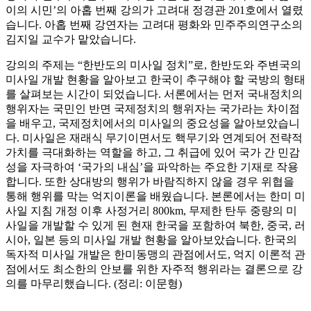
이의 시민’의 아홉 번째 강의가 고려대 정경관 201호에서 열렸
습니다. 아홉 번째 강연자는 고려대 평화와 민주주의연구소의
김지일 교수가 맡았습니다.
강의의 주제는 “한반도의 미사일 정치”로, 한반도와 주변국의
미사일 개발 현황을 알아보고 한국이 추구해야 할 국방의 형태
를 살펴보는 시간이 되었습니다. 서론에서는 먼저 국내정치의
행위자는 국민인 반면 국제정치의 행위자는 국가라는 차이점
을 배우고, 국제정치에서의 미사일의 중요성을 알아보았습니
다. 미사일은 재래식 무기이면서도 핵무기와 연계되어 전략적
가치를 극대화하는 역할을 하고, 그 취급에 있어 국가 간 민감
성을 자극하여 ‘국가의 내심’을 파악하는 주요한 기재로 작용
합니다. 또한 상대방의 행위가 바람직하지 않을 경우 위협을
통해 행위를 막는 억지이론을 배웠습니다. 본론에서는 한미 미
사일 지침 개정 이후 사정거리 800km, 무제한 탄두 중량의 미
사일을 개발할 수 있게 된 현재 한국을 포함하여 북한, 중국, 러
시아, 일본 등의 미사일 개발 현황을 알아보았습니다. 한국의
독자적 미사일 개발은 한미동맹의 관점에서도, 억지 이론적 관
점에서도 최소한의 안보를 위한 자주적 행위라는 결론으로 강
의를 마무리했습니다. (정리: 이문형)