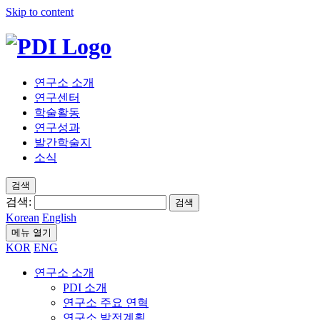
Skip to content
연구소 소개
연구센터
학술활동
연구성과
발간학술지
소식
검색
검색:
검색
Korean
English
메뉴 열기
KOR
ENG
연구소 소개
PDI 소개
연구소 주요 연혁
연구소 발전계획