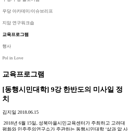
우당 아카데미/이슈브리프
지암 연구워크숍
교육프로그램
행사
Pol in Love
교육프로그램
[동행시민대학] 9강 한반도의 미사일 정
치
김지일
2018.06.15
2018년 6월 15일, 성북마을시민교육센터가 주최하고 고려대
평화와 민주주의연구소가 주관하는 동행시민대학 ‘삶과 앎 사