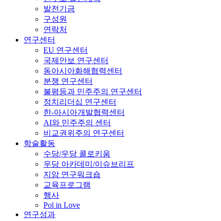
발전기금
구성원
연락처
연구센터
EU 연구센터
국제안보 연구센터
동아시아화해협력센터
분쟁 연구센터
불평등과 민주주의 연구센터
정치리더십 연구센터
한-아시아개발협력센터
AI와 민주주의 센터
비교권위주의 연구센터
학술활동
수당/우당 콜로키움
우당 아카데미/이슈브리프
지암 연구워크숍
교육프로그램
행사
Pol in Love
연구성과