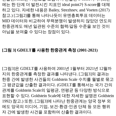
에는 한 단계 더 발전시킨 지표인 ideal point가 S-score를 대체
하고 있다. 자세한 내용은 Bailey, Strezhnev, and Voeten (2017)
참고.) [그림2]를 통해 나타나듯이 유엔총회투표 데이터는
MID 데이터와 비교하여 무력분쟁이 발생하지 않았던 연도의
한중관계도 매년 일관된 수준의 협력/갈등 수준을 보인 것이
아님을 보여줄 수 있다는 장점이 있다.
[
그림 3] GDELT를 사용한 한중관계 측정 (2001-2021)
[그림3]은 GDELT를 사용하여 2001년 1월부터 2021년 12월까
지의 한중관계를 측정한 결과를 나타낸다. [그림3]의 결과는
한중 간에 발생한 사건들의 Goldstein Scale 수치를 월별로 묶고
그 평균값을 산출한 결과이다. (GDELT를 통해서는 국가 간의
관계를 Goldstein Scale의 일평균, 연평균 등 다양한 방식으로
표현할 수 있다. Goldstein Scale에 대한 자세한 설명은 Goldstein
1992) 참고.) 또한, [그림3]에 나타난 한중관계는 양국 정부 외
에도 양국의 미디어, 기업, 보건·환경·인권 단체 등 모든 행위
자 간에 발생한 사건을 포함하여 산출한 결과이다.