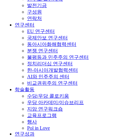
발전기금
구성원
연락처
연구센터
EU 연구센터
국제안보 연구센터
동아시아화해협력센터
분쟁 연구센터
불평등과 민주주의 연구센터
정치리더십 연구센터
한-아시아개발협력센터
AI와 민주주의 센터
비교권위주의 연구센터
학술활동
수당/우당 콜로키움
우당 아카데미/이슈브리프
지암 연구워크숍
교육프로그램
행사
Pol in Love
연구성과