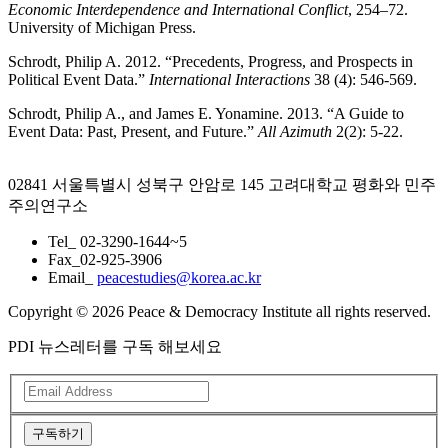
Economic Interdependence and International Conflict
, 254–72.
University of Michigan Press.
Schrodt, Philip A. 2012. “Precedents, Progress, and Prospects in
Political Event Data.”
International Interactions
38 (4): 546-569.
Schrodt, Philip A., and James E. Yonamine. 2013. “A Guide to
Event Data: Past, Present, and Future.”
All Azimuth
2(2): 5-22.
02841 서울특별시 성북구 안암로 145 고려대학교 평화와 민주
주의연구소
Tel_ 02-3290-1644~5
Fax_02-925-3906
Email_
peacestudies@korea.ac.kr
Copyright © 2026 Peace & Democracy Institute all rights reserved.
PDI 뉴스레터를 구독 해보세요
구독하기