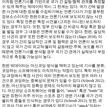
이처럼 언론기사를 기반으로 국가 간 갈등/협력 관계를 측정할
수 있게 해주는 빅데이터 역시 그 한계는 있다. 국가 간에 발생
한 사건에 대한 정보를 수집하기에는 언론기사가 가장 풍부한
정보소스이지만 한편으로는 언론기사에 보도되지 않는 사건
도 있다. 특정 언론은 특정 사건을 (고의든 아니든) 보도하지
않는 경우가 있다. 또한, 정부 인사들 간 비공식 회담 혹은 협상
을 벌일 경우 그 내용은 언론에 보도될 수가 없다. 한편, 일상적
인 사건의 경우 또한 언론이 보도하지 않는다 (Jäger 2018). 이
경우 국가 간의 일상적인 교류 및 협력은 굳이 언론이 보도하
지 않고 국가 간의 외교적/물리적 갈등에만 주목, 보도를 하기
때문에 언론기사를 분석할 경우 국가 간 관계가 실제보다 부정
적으로 측정될 가능성이 높다.
한편 빅데이터는 머신코딩 방식을 택하고 있는데 기사를 분류,
코딩하는 소프웨어에도 아직까지는 약점이 있다. 특히 머신코
딩 과정에서 특정 사건이 여러 언론에서 보도된 경우 여러 사
건으로 코딩하는 중복성의 문제가 있을 수 있다 (Schrodt 2012).
또한, 머신코딩의 정확성 문제도 아직까지 해결되지 않고 있
다. 머신코딩 소프트웨어는 예를 들어, “attack” 혹은 “battle”과
같은 표현이 자주 쓰이는 스포츠 경기 관련 기사를 국가 간의
물리적 충돌로 인식하는 경우가 있다 (Schrodt 2012). 또한, 국
가 정상 간의 비난 혹은 비판에도 영문기사가 “attack”이라는