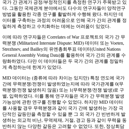
국가 간 관계가 긍정/부정적인지를 측정한 연구가 주목받고 있
다. 그동안 국제관계 분야에서도 다수의 연구자들이 양적연구
방법을 활용한 각종 연구를 활발하게 수행해 왔다. 하지만 데
이터를 구축하는 과정의 어려움으로 인해 국가 간의 관계를 정
밀하게 측정하고 수치화하는 데에는 어려움이 있었다.
이에 따라 연구자들은 Correlates of War 프로젝트의 국가 간 무
력분쟁 (Militarized Interstate Dispute: MID) 데이터 또는 Voeten,
Strezhnev, and Bailley의 유엔총회투표 데이터(United Nations
General Assembly Voting Data)를 활용하여 국가 간의 관계를 수
량화하였다. 다만 이 데이터들은 두 국가 간의 관계를 정밀하
게 측정하는데 한계가 있었다.
MID 데이터는 (종류에 따라 차이는 있지만) 특정 연도에 국가
간에 무력분쟁/전쟁이 발생하였는지에 따라 국가관계를 0(무
력분쟁/전쟁 발생하지 않음) 또는 1(무력분쟁/전쟁 발생)로 구
별, 입력하였다. 이를 통해 연구자들은 국가 간 무력분쟁 발생
가능성에 관한 연구를 진행할 수 있었다. 하지만 MID 데이터
를 사용할 경우 무력분쟁과 같이 국가 간에 발생하는 가장 극
단적인 갈등만을 측정할 수 있을 뿐 그 외 국가 간 빈번하게 발
생하는 외교적 비난, 무역제재, 거절, 경고 등과 같이 무력을 동
반하지 않는 다양한 갈등은 고려할 수 없었다. 또한, 정상회담