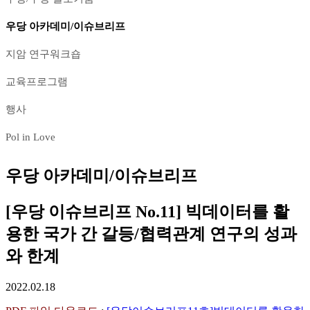
우당 아카데미/이슈브리프
지암 연구워크숍
교육프로그램
행사
Pol in Love
우당 아카데미/이슈브리프
[우당 이슈브리프 No.11] 빅데이터를 활
용한 국가 간 갈등/협력관계 연구의 성과
와 한계
2022.02.18