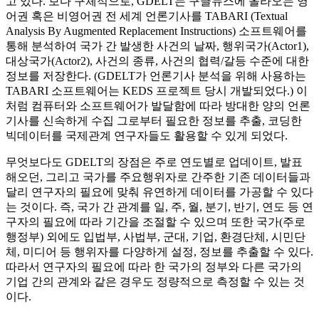
고 있다. 보다 구체적으로, GDELT는 구글뉴스에 올라오는 영
어권 혹은 비영어권 전 세계 언론기사를 TABARI (Textual
Analysis By Augmented Replacement Instructions) 소프트웨어를
통해 분석하여 국가 간 발생한 사건의 날짜, 행위국가(Actor1),
대상국가(Actor2), 사건의 종류, 사건의 협력/갈등 수준에 대한
정보를 저장한다. (GDELT가 언론기사 분석을 위해 사용하는
TABARI 소프트웨어는 KEDS 프로젝트 당시 개발되었다.) 이
처럼 컴퓨터와 소프트웨어가 발달함에 따라 방대한 양의 언론
기사를 신속하게 수집 그로부터 필요한 정보를 추출, 코딩한
빅데이터를 국제관계 연구자들도 활용할 수 있게 되었다.
무엇보다도 GDELT의 장점은 주로 연도별로 업데이트, 발표
해오던, 그리고 국가를 주요행위자로 간주한 기존 데이터들과
달리 연구자의 필요에 맞춰 유연하게 데이터를 가공할 수 있다
는 것이다. 즉, 국가 간 관계를 일, 주, 월, 분기, 반기, 연도 등 연
구자의 필요에 따라 기간을 조절할 수 있으며 또한 국가(주로
행정부) 외에도 입법부, 사법부, 군대, 기업, 환경단체, 시민단
체, 미디어 등 행위자를 다양하게 설정, 정보를 추출할 수 있다.
따라서 연구자의 필요에 따라 한 국가의 정부와 다른 국가의
기업 간의 관계와 같은 경우도 정량적으로 측정할 수 있는 것
이다.