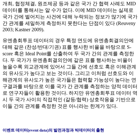
개최, 협정체결, 원조제공 등과 같은 국가 간 협력 사례도 MID
데이터를 통해서는 알 수가 없다. 이에 MID 데이터는 실제로
국가 간에 벌어지는 사건에 대해 누락되는 정보가 많기에 국가
간 관계를 세밀하게 측정하지 못한다는 단점이 있다 (Reuveny
2003; Kastner 2009).
유엔총회투표 데이터의 경우 특정 연도에 유엔총회결의안에
대해 같은 (찬성/반대/기권) 표를 행사한 비율을 바탕으로 S-
score 혹은 Ideal Point를 산출하여 두 국가 간의 관계를 측정한
다. 두 국가가 유엔총회결의안에 같은 표를 행사하는 비율이
높을수록 외교관계에 있어서 그들 간에 선호도 혹은 이해관계
의 유사도가 높다고 보는 것이다. 그리고 이처럼 선호도와 이
해관계의 유사도가 높은 국가들은 협력할 가능성이 높다는 연
구결과를 바탕으로 이를 국가 간 관계를 측정하는 양적 데이터
로 연구자들이 활용한 것이다. 하지만 유엔총회투표 데이터 역
시 두 국가 사이의 직접적인 (갈등/협력) 상호작용을 기반으로
이들 간의 관계를 측정한 것은 아니라는 한계가 있다.
이벤트 데이터(event data)의 발전과정과 빅데이터의 출현