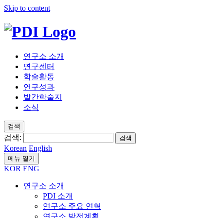
Skip to content
연구소 소개
연구센터
학술활동
연구성과
발간학술지
소식
검색
검색:
검색
Korean
English
메뉴 열기
KOR
ENG
연구소 소개
PDI 소개
연구소 주요 연혁
연구소 발전계획