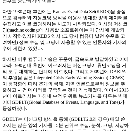
전후로 중단되기에 이른다.
다만 1980년대 후반에는 Kansas Event Data Set(KEDS)을 중심
으로 컴퓨터와 자동코딩 방식을 이용해 방대한 양의 데이터를
수집하고 이를 코딩하려는 시도가 시작되었다. 이처럼 머신코
딩(machine coding)에 사용할 소프트웨어는 이 당시에 개발되
기 시작하였지만 KEDS 역시 (그 당시 컴퓨터 발전 수준을 고
려하면) 정보 수집 및 코딩에 사용할 수 있는 언론사와 기사의
수에 제한이 있었다.
하지만 이후 컴퓨터 기술은 꾸준히, 급속도로 발달하였고 이에
따라 1990년대 후반에 이르러서는 머신코딩이 휴먼코딩을 거
의 모두 대체하는 단계에 이르렀다. 그리고 2009년에 DARPA
의 후원을 받은 Integrated Crisis Early Warning System(ICEWS)
이 등장함에 따라 29개의 국제, 지역 언론으로부터 정보를 추
출하고 사건 데이터를 구축하는 것이 가능해졌다. 이어서 2013
년에 이르러서는 마침내 수억 단위로 뉴스기사를 다루는 빅데
이터GDELT(Global Database of Events, Language, and Tone)가
등장하였다.
GDELT는 머신코딩 방식을 통해 (GDELT2.0의 경우) 매일 쏟
아지는 많은 양의 기사를 15분 단위로 수집, 분석, 코딩, 저장하