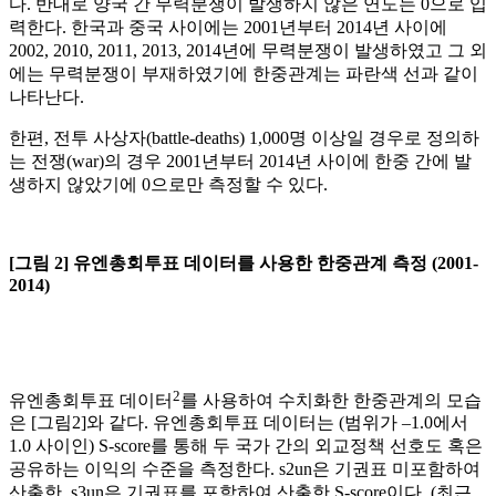
다. 반대로 양국 간 무력분쟁이 발생하지 않은 연도는 0으로 입
력한다. 한국과 중국 사이에는 2001년부터 2014년 사이에
2002, 2010, 2011, 2013, 2014년에 무력분쟁이 발생하였고 그 외
에는 무력분쟁이 부재하였기에 한중관계는 파란색 선과 같이
나타난다.
한편, 전투 사상자(battle-deaths) 1,000명 이상일 경우로 정의하
는 전쟁(war)의 경우 2001년부터 2014년 사이에 한중 간에 발
생하지 않았기에 0으로만 측정할 수 있다.
[
그림 2] 유엔총회투표 데이터를 사용한 한중관계 측정 (2001-
2014)
2
유엔총회투표 데이터
를 사용하여 수치화한 한중관계의 모습
은 [그림2]와 같다. 유엔총회투표 데이터는 (범위가 –1.0에서
1.0 사이인) S-score를 통해 두 국가 간의 외교정책 선호도 혹은
공유하는 이익의 수준을 측정한다. s2un은 기권표 미포함하여
산출한, s3un은 기권표를 포함하여 산출한 S-score이다. (최근