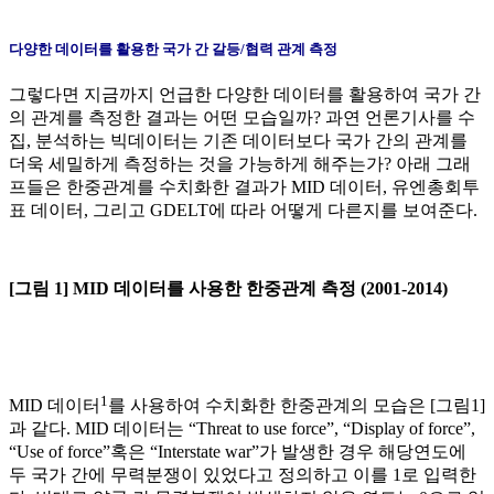
다양한 데이터를 활용한 국가 간 갈등/협력 관계 측정
그렇다면 지금까지 언급한 다양한 데이터를 활용하여 국가 간
의 관계를 측정한 결과는 어떤 모습일까? 과연 언론기사를 수
집, 분석하는 빅데이터는 기존 데이터보다 국가 간의 관계를
더욱 세밀하게 측정하는 것을 가능하게 해주는가? 아래 그래
프들은 한중관계를 수치화한 결과가 MID 데이터, 유엔총회투
표 데이터, 그리고 GDELT에 따라 어떻게 다른지를 보여준다.
[
그림 1] MID 데이터를 사용한 한중관계 측정 (2001-2014)
1
MID 데이터
를 사용하여 수치화한 한중관계의 모습은 [그림1]
과 같다. MID 데이터는 “Threat to use force”, “Display of force”,
“Use of force”혹은 “Interstate war”가 발생한 경우 해당연도에
두 국가 간에 무력분쟁이 있었다고 정의하고 이를 1로 입력한