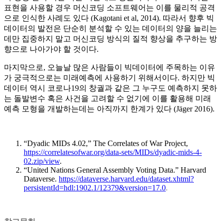
표현을 사용할 경우 머신코딩 소프트웨어는 이를 물리적 공격
으로 인식한 사례도 있다 (Kagotani et al, 2014). 따라서 향후 빅
데이터의 발전은 단순히 분석할 수 있는 데이터의 양을 늘리는
데만 집중하지 말고 머신코딩 방식의 질적 향상을 추구하는 방
향으로 나아가야 할 것이다.
마지막으로, 오늘날 많은 사람들이 빅데이터에 주목하는 이유
가 궁극적으로는 미래예측에 사용하기 위해서이다. 하지만 빅
데이터 역시 코로나19의 창궐과 같은 그 누구도 예측하지 못하
는 돌발변수 혹은 사건을 고려할 수 없기에 이를 활용해 미래
예측 모형을 개발하는데는 아직까지 한계가 있다 (Jäger 2016).
“Dyadic MIDs 4.02,” The Correlates of War Project,
https://correlatesofwar.org/data-sets/MIDs/dyadic-mids-4-
02.zip/view
.
“United Nations General Assembly Voting Data.” Harvard
Dataverse.
https://dataverse.harvard.edu/dataset.xhtml?
persistentId=hdl:1902.1/12379&version=17.0
.